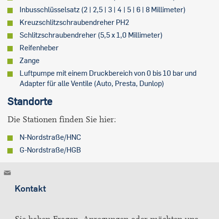
Inbusschlüsselsatz (2 | 2,5 | 3 | 4 | 5 | 6 | 8 Millimeter)
Kreuzschlitzschraubendreher PH2
Schlitzschraubendreher (5,5 x 1,0 Millimeter)
Reifenheber
Zange
Luftpumpe mit einem Druckbereich von 0 bis 10 bar und
Adapter für alle Ventile (Auto, Presta, Dunlop)
Standorte
Die Stationen finden Sie hier:
N-Nordstraße/HNC
G-Nordstraße/HGB
Kontakt