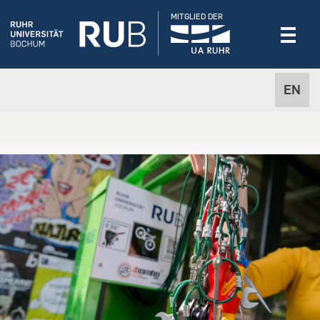
MITGLIED DER
EN