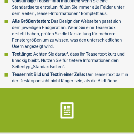
Vollständige Teaser-Informationen:
Wenn Sie eine
Standardseite erstellen, füllen Sie immer alle Felder unter
dem Reiter „Teaser-Informationen“ komplett aus.
Alle Größen testen:
Das Design der Webseiten passt sich
dem jeweiligen Endgerät an. Wenn Sie eine Teaserbox
erstellt haben, prüfen Sie die Darstellung für mehrere
Fenstergrößen um zu wissen, was den unterschiedlichen
Usern angezeigt wird.
Textlänge:
Achten Sie darauf, dass ihr Teasertext kurz und
knackig bleibt. Nutzen Sie für tiefere Informationen den
Seitentyp „Standardseiten“.
Teaser mit Bild und Text in einer Zeile:
Der Teasertext darf in
der Desktopansicht nicht länger sein, als die Bildfläche.