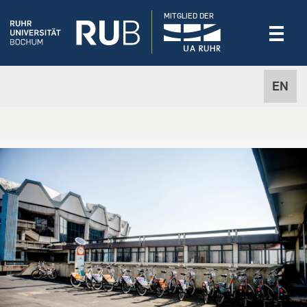
MITGLIED DER
EN