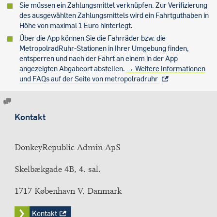
Sie müssen ein Zahlungsmittel verknüpfen. Zur Verifizierung
des ausgewählten Zahlungsmittels wird ein Fahrtguthaben in
Höhe von maximal 1 Euro hinterlegt.
Über die App können Sie die Fahrräder bzw. die
MetropolradRuhr-Stationen in Ihrer Umgebung finden,
entsperren und nach der Fahrt an einem in der App
angezeigten Abgabeort abstellen.
→ Weitere Informationen
und FAQs auf der Seite von metropolradruhr
Kontakt
DonkeyRepublic Admin ApS
Skelbækgade 4B, 4. sal.
1717 København V, Danmark
Kontakt