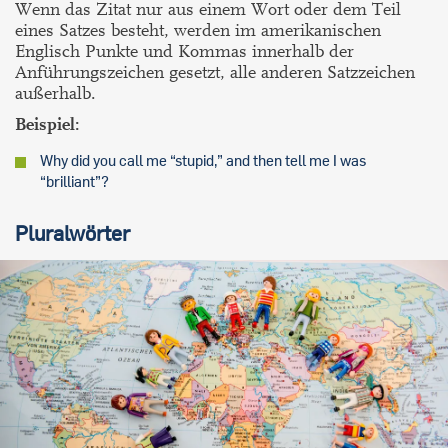
Wenn das Zitat nur aus einem Wort oder dem Teil
eines Satzes besteht, werden im amerikanischen
Englisch Punkte und Kommas innerhalb der
Anführungszeichen gesetzt, alle anderen Satzzeichen
außerhalb.
Beispiel:
Why did you call me “stupid,” and then tell me I was
“brilliant”?
Pluralwörter