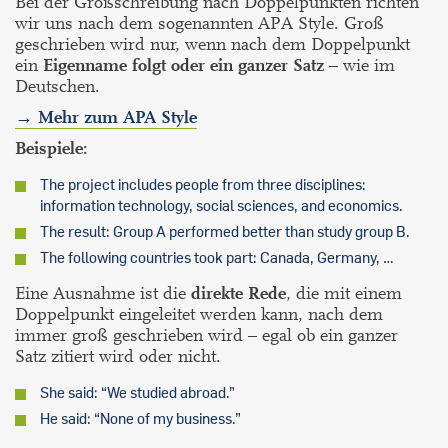
Bei der Großschreibung nach Doppelpunkten richten
wir uns nach dem sogenannten APA Style. Groß
geschrieben wird nur, wenn nach dem Doppelpunkt
ein
Eigenname folgt oder ein ganzer Satz
– wie im
Deutschen.
→ Mehr zum APA Style
Beispiele:
The project includes people from three disciplines:
information technology, social sciences, and economics.
The result: Group A performed better than study group B.
The following countries took part: Canada, Germany, …
Eine Ausnahme ist die
direkte Rede
, die mit einem
Doppelpunkt eingeleitet werden kann, nach dem
immer groß geschrieben wird – egal ob ein ganzer
Satz zitiert wird oder nicht.
She said: “We studied abroad.”
He said: “None of my business.”