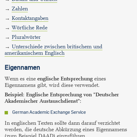
→
Zahlen
→
Kontaktangaben
→
Wörtliche Rede
→
Pluralwörter
→
Unterschiede zwischen britischem und
amerikanischem Englisch
Eigennamen
Wenn es eine
englische Entsprechung
eines
Eigennamens gibt, wird diese verwendet.
Beispiel: Englische Entsprechung von "Deutscher
Akademischer Austauschdienst":
German Academic Exchange Service
In englischen Texten sollte dann darauf verzichtet
werden, die deutsche Abkürzung eines Eigennamens
(zum Beispiel DAAD) einzuführen.