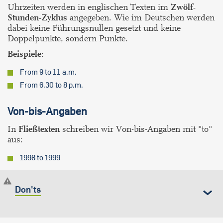
Uhrzeiten werden in englischen Texten im
Zwölf-
Stunden-Zyklus
angegeben. Wie im Deutschen werden
dabei keine Führungsnullen gesetzt und keine
Doppelpunkte, sondern Punkte.
Beispiele:
From 9 to 11 a.m.
From 6.30 to 8 p.m.
Von-bis-Angaben
In
Fließtexten
schreiben wir Von-bis-Angaben mit "to"
aus:
1998 to 1999
Don'ts