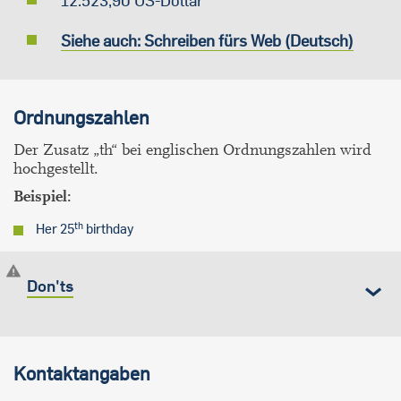
12.523,90 US-Dollar
Siehe auch: Schreiben fürs Web (Deutsch)
Ordnungszahlen
Der Zusatz „th“ bei englischen Ordnungszahlen wird
hochgestellt.
Beispiel:
th
Her 25
birthday
Don'ts
Kontaktangaben