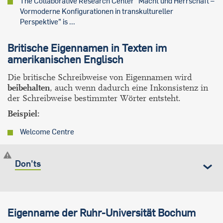
The Collaborative Research Center “Macht und Herrschaft –
Vormoderne Konfigurationen in transkultureller
Perspektive” is ...
Britische Eigennamen in Texten im
amerikanischen Englisch
Die britische Schreibweise von Eigennamen wird
beibehalten
, auch wenn dadurch eine Inkonsistenz in
der Schreibweise bestimmter Wörter entsteht.
Beispiel:
Welcome Centre
Don'ts
Eigenname der Ruhr-Universität Bochum