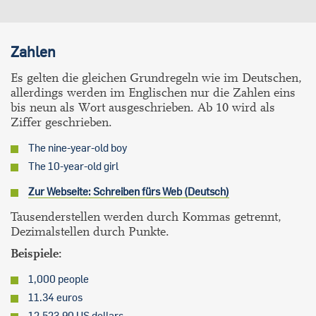
Zahlen
Es gelten die gleichen Grundregeln wie im Deutschen,
allerdings werden im Englischen nur die Zahlen eins
bis neun als Wort ausgeschrieben. Ab 10 wird als
Ziffer geschrieben.
The nine-year-old boy
The 10-year-old girl
Zur Webseite: Schreiben fürs Web (Deutsch)
Tausenderstellen werden durch Kommas getrennt,
Dezimalstellen durch Punkte.
Beispiele:
1,000 people
11.34 euros
12,523.90 US dollars